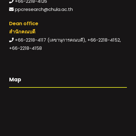
+66-2218-4126
ppcresearch@chula.ac.th
Dean office
สำนักคณบดี
+66-2218-4117 (เลขานุการคณบดี), +66-2218-4152,
+66-2218-4158
Map