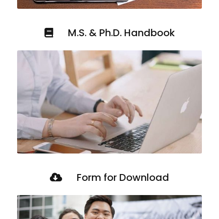
M.S. & Ph.D. Handbook
Form for Download