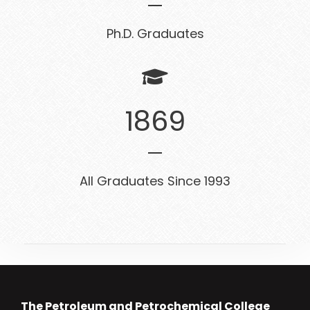
Ph.D. Graduates
1869
All Graduates Since 1993
The Petroleum and Petrochemical College