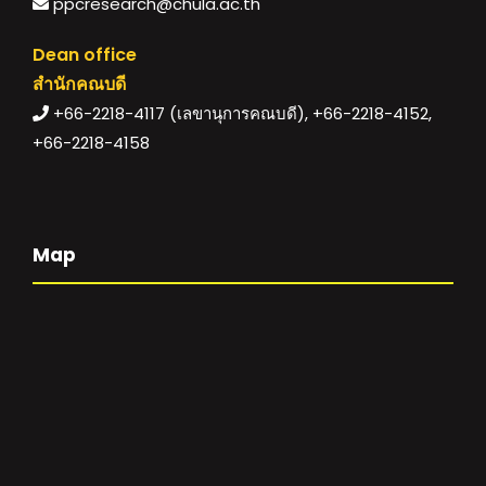
ppcresearch@chula.ac.th
Dean office
สำนักคณบดี
+66-2218-4117 (เลขานุการคณบดี), +66-2218-4152,
+66-2218-4158
Map