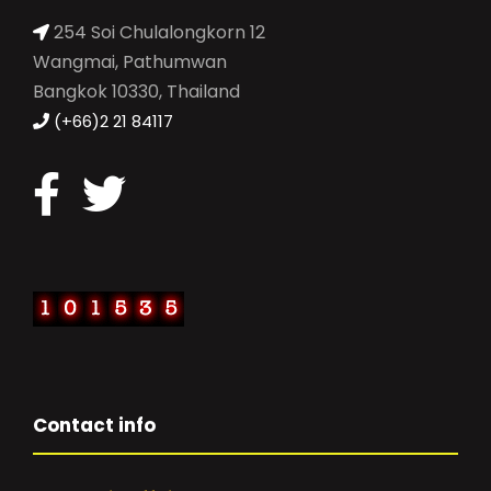
254 Soi Chulalongkorn 12
Wangmai, Pathumwan
Bangkok 10330, Thailand
(+66)2 21 84117
Contact info