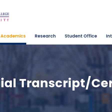
Academics
Research
Student Office
In
ial Transcript/Cer