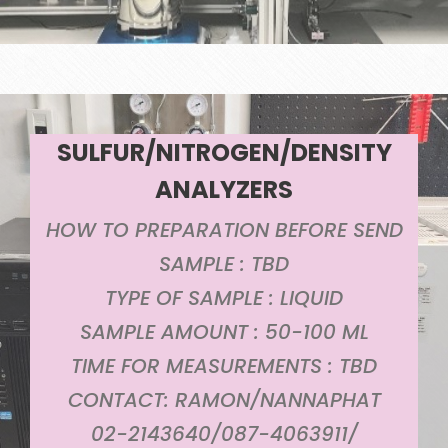
SULFUR/NITROGEN/DENSITY
ANALYZERS
HOW TO PREPARATION BEFORE SEND
SAMPLE : TBD
TYPE OF SAMPLE : LIQUID
SAMPLE AMOUNT : 50-100 ML
TIME FOR MEASUREMENTS : TBD
CONTACT: RAMON/NANNAPHAT
02-2143640/087-4063911/