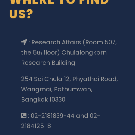
US?
: Research Affairs (Room 507,
the 5
floor) Chulalongkorn
th
Research Building
254 Soi Chula 12, Phyathai Road,
Wangmai, Pathumwan,
Bangkok 10330
: 02-2181839-44 and 02-
2184125-8