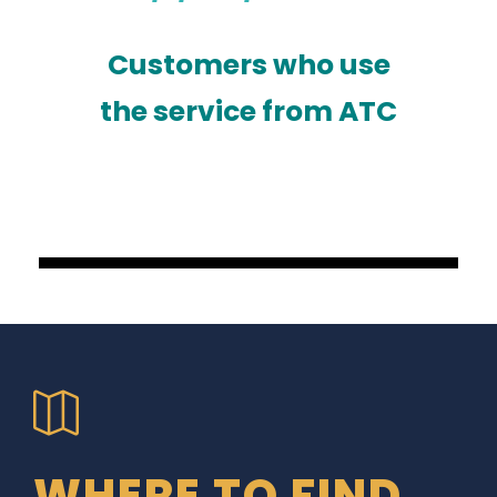
Customers who use
the service from ATC
WHERE TO FIND