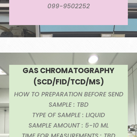
099-9502252
GAS CHROMATOGRAPHY
(SCD/FID/TCD/MS)
HOW TO PREPARATION BEFORE SEND
SAMPLE : TBD
TYPE OF SAMPLE : LIQUID
SAMPLE AMOUNT : 5-10 ML
TIME FOR MEASUREMENTS : TBD