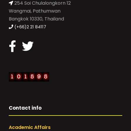
254 Soi Chulalongkorn 12
Wangmai, Pathumwan
Bangkok 10330, Thailand
(+66)2 21 84117
Contact info
Academic Affairs