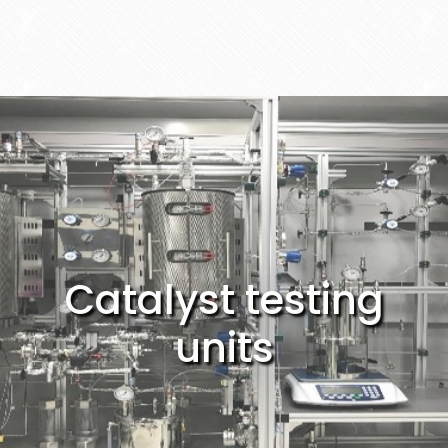
Catalyst testing
units