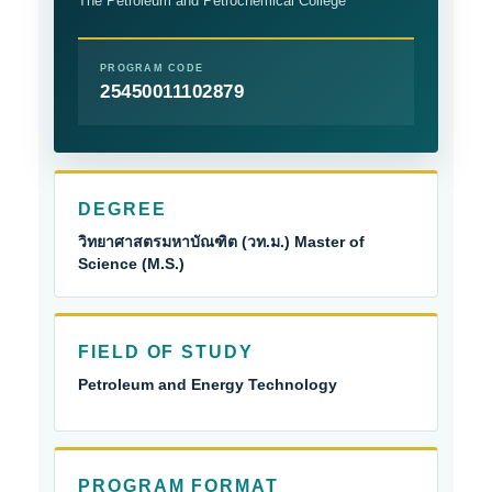
The Petroleum and Petrochemical College
PROGRAM CODE
25450011102879
DEGREE
วิทยาศาสตรมหาบัณฑิต (วท.ม.) Master of
Science (M.S.)
FIELD OF STUDY
Petroleum and Energy Technology
PROGRAM FORMAT