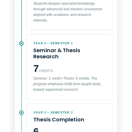
Students deepen specialist knowledge
through advanced and elective coursework
aligned with academic and research
interests.
YEAR 2 • SEMESTER 1
Seminar & Thesis
Research
7
CREDITS
Seminar: 1 credit • Thesis: 6 credits. The
program emphasis shifts from taught study
toward supervised research.
YEAR 2 • SEMESTER 2
Thesis Completion
6