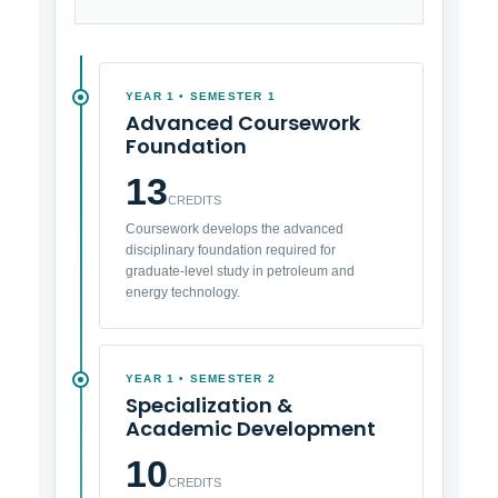
YEAR 1 • SEMESTER 1
Advanced Coursework
Foundation
13
CREDITS
Coursework develops the advanced
disciplinary foundation required for
graduate-level study in petroleum and
energy technology.
YEAR 1 • SEMESTER 2
Specialization &
Academic Development
10
CREDITS