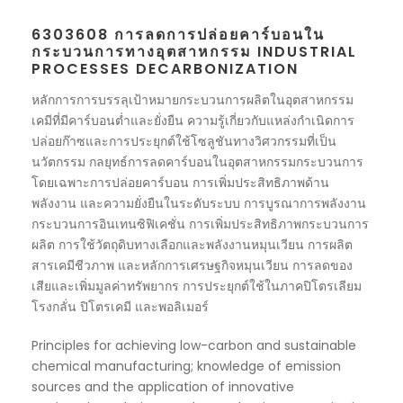
6303608 การลดการปล่อยคาร์บอนใน
กระบวนการทางอุตสาหกรรม INDUSTRIAL
PROCESSES DECARBONIZATION
หลักการการบรรลุเป้าหมายกระบวนการผลิตในอุตสาหกรรม
เคมีที่มีคาร์บอนต่ำและยั่งยืน ความรู้เกี่ยวกับแหล่งกำเนิดการ
ปล่อยก๊าซและการประยุกต์ใช้โซลูชันทางวิศวกรรมที่เป็น
นวัตกรรม กลยุทธ์การลดคาร์บอนในอุตสาหกรรมกระบวนการ
โดยเฉพาะการปล่อยคาร์บอน การเพิ่มประสิทธิภาพด้าน
พลังงาน และความยั่งยืนในระดับระบบ การบูรณาการพลังงาน
กระบวนการอินเทนซิฟิเคชั่น การเพิ่มประสิทธิภาพกระบวนการ
ผลิต การใช้วัตถุดิบทางเลือกและพลังงานหมุนเวียน การผลิต
สารเคมีชีวภาพ และหลักการเศรษฐกิจหมุนเวียน การลดของ
เสียและเพิ่มมูลค่าทรัพยากร การประยุกต์ใช้ในภาคปิโตรเลียม
โรงกลั่น ปิโตรเคมี และพอลิเมอร์
Principles for achieving low-carbon and sustainable
chemical manufacturing; knowledge of emission
sources and the application of innovative