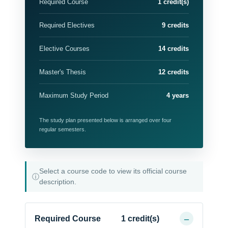
Required Course
1 credit(s)
Required Electives
9 credits
Elective Courses
14 credits
Master's Thesis
12 credits
Maximum Study Period
4 years
The study plan presented below is arranged over four
regular semesters.
Select a course code to view its official course
ⓘ
description.
Required Course
1 credit(s)