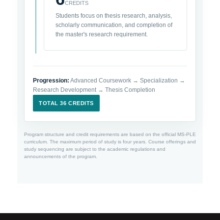
CREDITS
Students focus on thesis research, analysis,
scholarly communication, and completion of
the master's research requirement.
Progression:
Advanced Coursework → Specialization →
Research Development → Thesis Completion
TOTAL 36 CREDITS
Program structure and credit requirements are based on the official MS-PLE
curriculum. The maximum period of study is four years. Course offerings and
study sequencing are subject to the academic regulations and
announcements of the program.