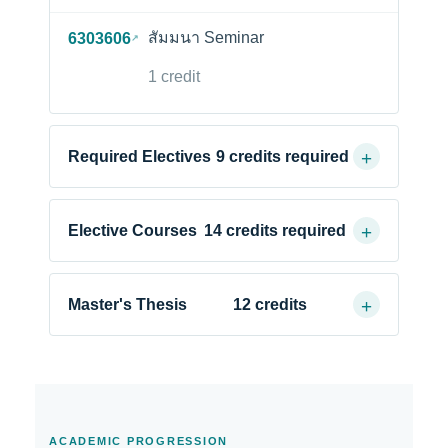
สัมมนา Seminar
6303606
↗
1 credit
Required Electives
9 credits required
Elective Courses
14 credits required
Master's Thesis
12 credits
ACADEMIC PROGRESSION