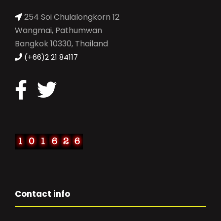
254 Soi Chulalongkorn 12
Wangmai, Pathumwan
Bangkok 10330, Thailand
(+66)2 21 84117
Contact info