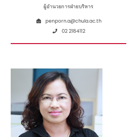
ผู้อำนวยการฝ่ายบริหาร
penporn.a@chula.ac.th
02 2184112