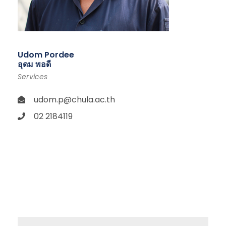
Udom Pordee
อุดม พอดี
Services
udom.p@chula.ac.th
02 2184119