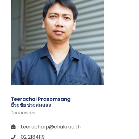
Teerachai Prasomsang
ธีระชัย ประสมแสง
Technician
teerachai.p@chula.ac.th
02 2184119