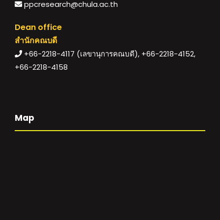
ppcresearch@chula.ac.th
Dean office
สำนักคณบดี
+66-2218-4117 (เลขานุการคณบดี), +66-2218-4152,
+66-2218-4158
Map