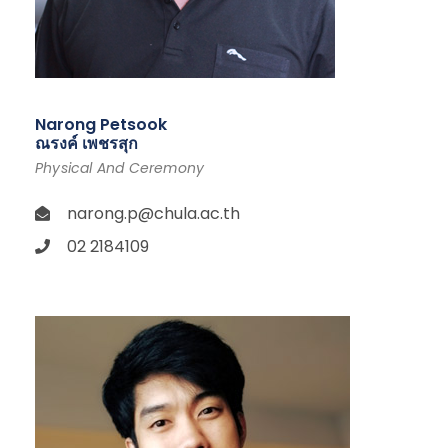
Narong Petsook
ณรงค์ เพชรสุก
Physical And Ceremony
narong.p@chula.ac.th
02 2184109