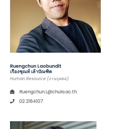
Ruengchun Laobundit
เรืองชุณห์ เล้าบัณฑิต
Human Resource (งานบุคคล)
Ruengchun.L@chula.ac.th
02 2184107