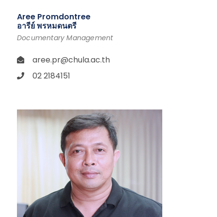
Aree Promdontree
อารีย์ พรหมดนตรี
Documentary Management
aree.pr@chula.ac.th
02 2184151