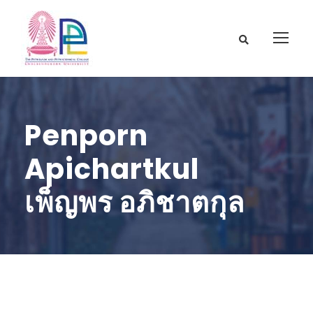
Penporn
Apichartkul
เพ็ญพร อภิชาตกุล