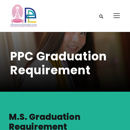
PPC Graduation
Requirement
M.S. Graduation
Requirement