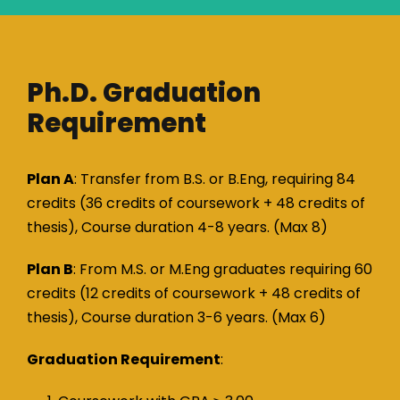
Ph.D. Graduation
Requirement
Plan A
: Transfer from B.S. or B.Eng, requiring 84
credits (36 credits of coursework + 48 credits of
thesis), Course duration 4-8 years. (Max 8)
Plan B
: From M.S. or M.Eng graduates requiring 60
credits (12 credits of coursework + 48 credits of
thesis), Course duration 3-6 years. (Max 6)
Graduation Requirement
: