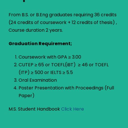
From B.S. or B.Eng graduates requiring 36 credits
(24 credits of coursework + 12 credits of thesis) ,
Course duration 2 years.
Graduation Requirement;
Coursework with GPA ≥ 3.00
CUTEP ≥ 65 or TOEFL(iBT) ≥ 46 or TOEFL
(ITP) ≥ 500 or IELTS ≥ 5.5
Oral Examination
Poster Presentation with Proceedings (Full
Paper)
M.S. Student Handbook
Click Here