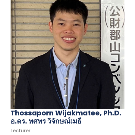
Thossaporn Wijakmatee, Ph.D.
อ.ดร. ทศพร วิจักษณ์เมธี
Lecturer