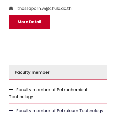
thossaporn.w@chula.ac.th
More Detail
Faculty member
Faculty member of Petrochemical
Technology
Faculty member of Petroleum Technology