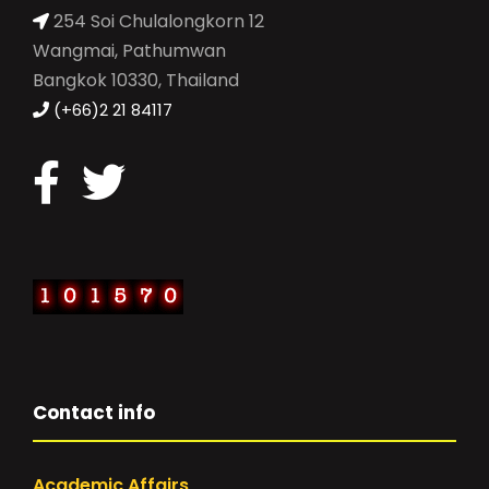
254 Soi Chulalongkorn 12
Wangmai, Pathumwan
Bangkok 10330, Thailand
(+66)2 21 84117
Contact info
Academic Affairs