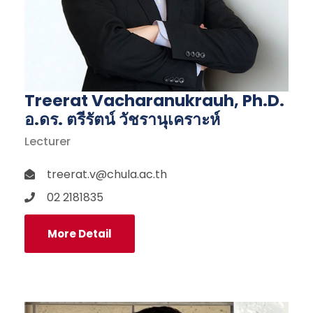
Treerat Vacharanukrauh, Ph.D.
อ.ดร. ตรีรัตน์ วัชรานุเคราะห์
Lecturer
treerat.v@chula.ac.th
02 2181835
More Detail