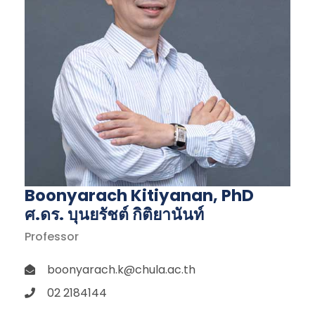
Boonyarach Kitiyanan, PhD
ศ.ดร. บุนยรัชต์ กิติยานันท์
Professor
boonyarach.k@chula.ac.th
02 2184144