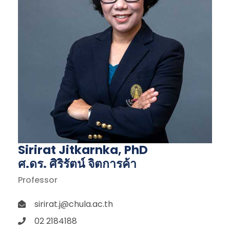
Sirirat Jitkarnka, PhD
ศ.ดร. ศิริรัตน์ จิตการค้า
Professor
sirirat.j@chula.ac.th
02 2184188