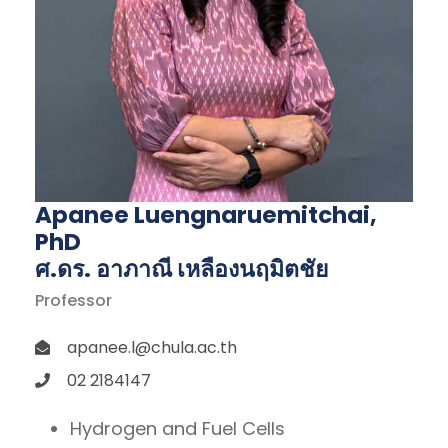
Apanee Luengnaruemitchai,
PhD
ศ.ดร. อาภาณี เหลืองนฤมิตชัย
Professor
apanee.l@chula.ac.th
02 2184147
Hydrogen and Fuel Cells