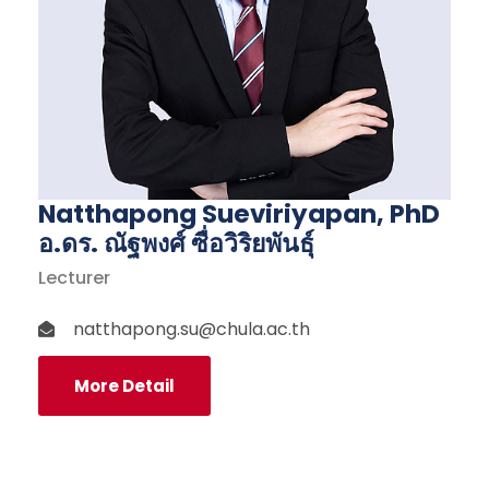
Natthapong Sueviriyapan, PhD
อ.ดร. ณัฐพงศ์ ซื่อวิริยพันธุ์
Lecturer
natthapong.su@chula.ac.th
More Detail