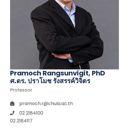
Pramoch Rangsunvigit, PhD
ศ.ดร. ปราโมช รังสรรค์วิจิตร
Professor
pramoch.r@chula.ac.th
02 2184100
02 2184117