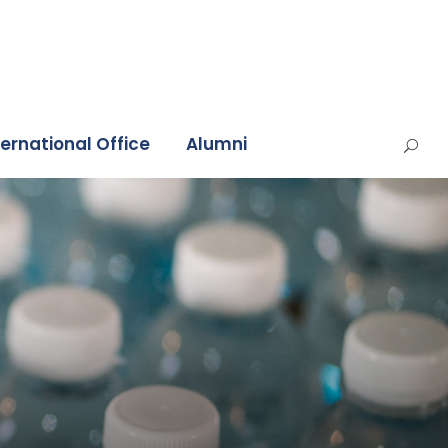
ternational Office
Alumni