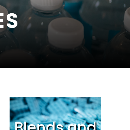
ES
Blends and