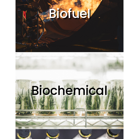
Biofuel
Biochemical