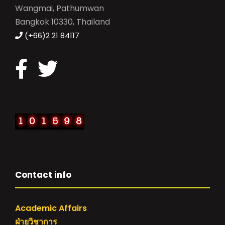
Wangmai, Pathumwan
Bangkok 10330, Thailand
(+66)2 21 84117
Contact info
Academic Affairs
ฝ่ายวิชาการ