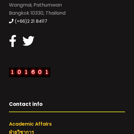
Wangmai, Pathumwan
Bangkok 10330, Thailand
(+66)2 21 84117
Contact info
Academic Affairs
ฝ่ายวิชาการ