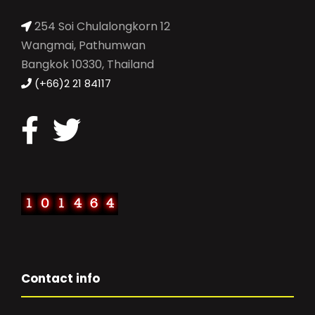
254 Soi Chulalongkorn 12
Wangmai, Pathumwan
Bangkok 10330, Thailand
(+66)2 21 84117
Contact info