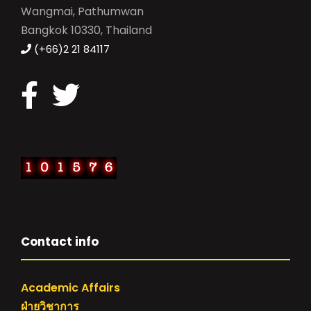
Wangmai, Pathumwan
Bangkok 10330, Thailand
(+66)2 21 84117
Contact info
Academic Affairs
ฝ่ายวิชาการ