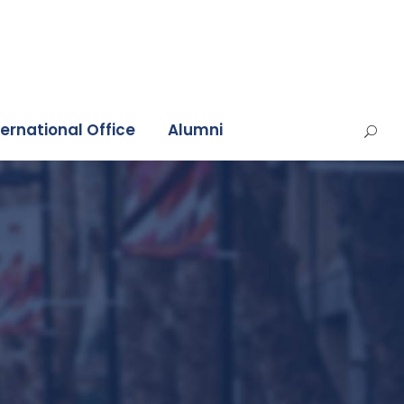
ternational Office
Alumni