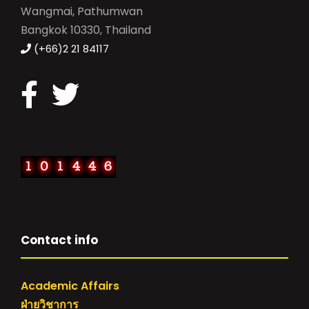
Wangmai, Pathumwan
Bangkok 10330, Thailand
(+66)2 21 84117
Contact info
Academic Affairs
ฝ่ายวิชาการ