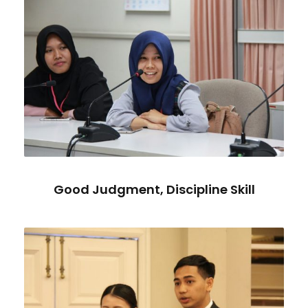
Good Judgment, Discipline Skill