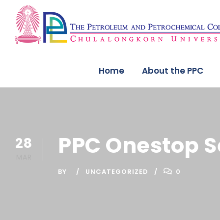
Home
About the PPC
PPC Onestop S
28
MAR
BY
UNCATEGORIZED
0