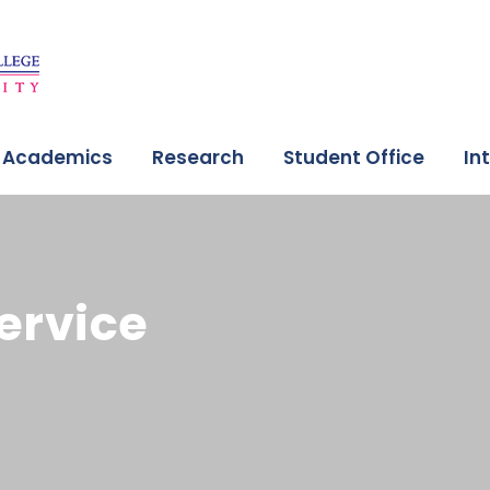
Academics
Research
Student Office
In
ervice