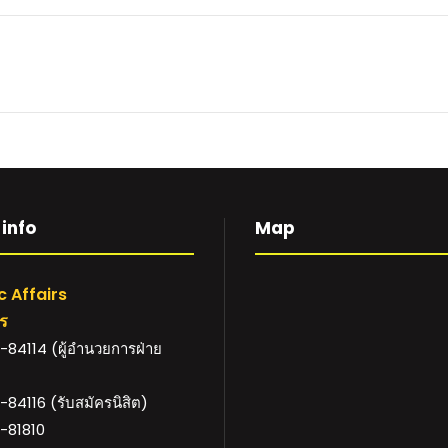
info
Map
 Affairs
าร
84114 (ผู้อำนวยการฝ่าย
84116 (รับสมัครนิสิต)
-81810