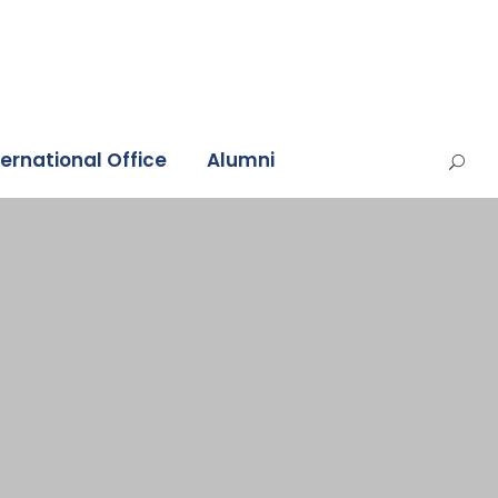
ternational Office
Alumni