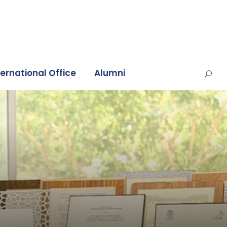
ternational Office
Alumni